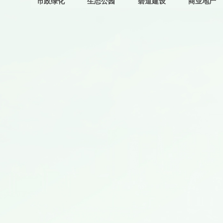
市政绿化
生态公园
碧道建设
商业地产