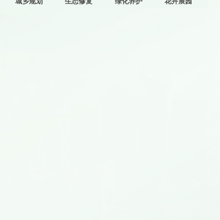
城乡规划
生态修复
绿化养护
花卉展园