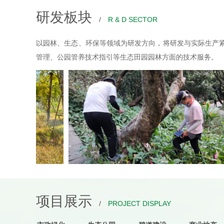
研发板块
/
R & D SECTOR
以园林、生态、环保等领域为研发方向，将研发与实际生产
管理、公园管养技术指引等生态田园园林方面的技术服务。
项目展示
/
PROJECT DISPLAY