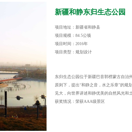
新疆和静东归生态公园
项目地址：新疆省和静县
项目规模：84.5公顷
项目时间：2016年
项目类型：规划设计
东归生态公园位于新疆巴音郭楞蒙古自治
原则下，提出“和静之音，水之乐章”的规
见大，向世界讲述和静优美的自然风光和
获奖情况：荣获AAA级景区