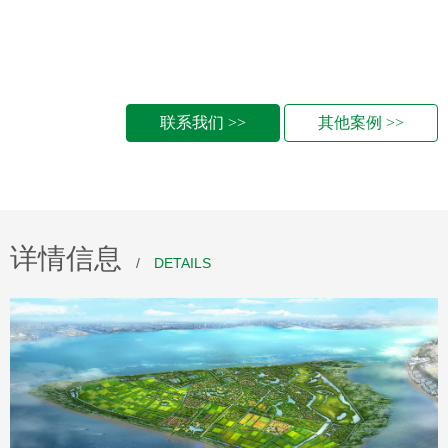
联系我们 >>
其他案例 >>
详情信息
/
DETAILS