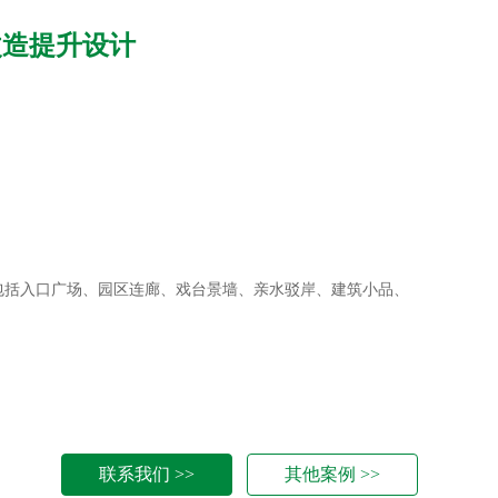
改造提升设计
包括入口广场、园区连廊、戏台景墙、亲水驳岸、建筑小品、
联系我们 >>
其他案例 >>