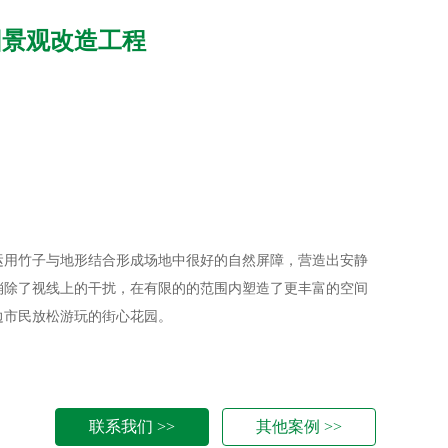
园景观改造工程
运用竹子与地形结合形成场地中很好的自然屏障，营造出安静
消除了视线上的干扰，在有限的的范围内塑造了更丰富的空间
边市民放松游玩的街心花园。
联系我们 >>
其他案例 >>