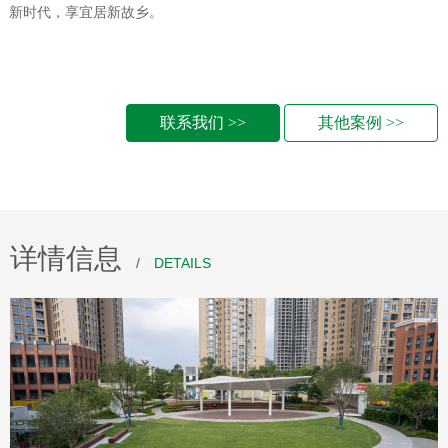
新时代，享宜居新故乡。
联系我们 >>
其他案例 >>
详情信息
/
DETAILS