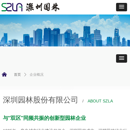
낀
首页
ꄲ
企业概况
深圳园林股份有限公司
/
ABOUT SZLA
与“双区”同频共振的创新型园林企业